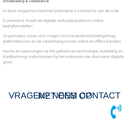
Onderwerp e-commerce
In deze magazines komt het onderwerp e-commerce aan de orde.
E-commerce draait om digitale verkoopkanalen en online
bedrijfsmodellen.
Organisaties staan voor vragen rond veranderend klantgedrag,
platformkeuzes en de samenhang tussen online en offline kanalen.
Kennis en oplossingen op het gebied van technologie, marketing en
klantbeleving ondersteunen bij het realiseren van duurzame digitale
groei.
VRAGEN? NEEM CONTACT MET ONS OP