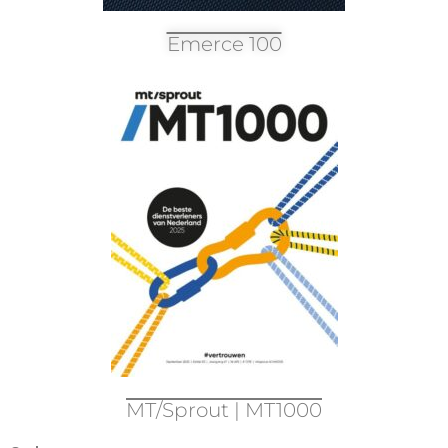
Emerce 100
MT/Sprout | MT1000